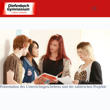
Zum
Inhalt
springen
Präsentation des Unterrichtsgeschehens und der zahlreichen Projekte