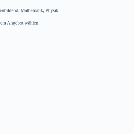
penbildend: Mathematik, Physik
erem Angebot wählen.