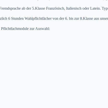
remdsprache ab der 5.Klasse Französisch, Italienisch oder Latein. Ty
ch 6 Stunden Wahlpflichtfächer von der 6. bis zur 8.Klasse aus uns
n Pflichtfachmodule zur Auswahl: