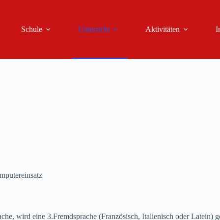
Schule
Unterricht
Aktivitäten
I
mputereinsatz
he, wird eine 3.Fremdsprache (Französisch, Italienisch oder Latein) 