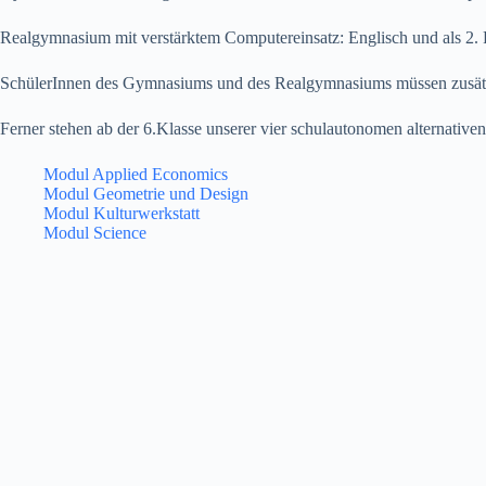
Realgymnasium mit verstärktem Computereinsatz: Englisch und als 2. F
SchülerInnen des Gymnasiums und des Realgymnasiums müssen zusätzli
Ferner stehen ab der 6.Klasse unserer vier schulautonomen alternative
Modul Applied Economics
Modul Geometrie und Design
Modul Kulturwerkstatt
Modul Science