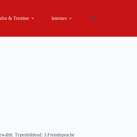
nfos & Termine
Internes
gewählt. Typenbildend: 3.Fremdsprache