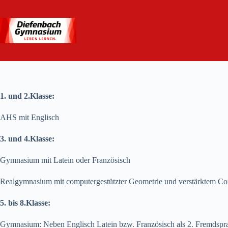
Zum
Inhalt
springen
1. und 2.Klasse:
AHS mit Englisch
3. und 4.Klasse:
Gymnasium mit Latein oder Französisch
Realgymnasium mit computergestützter Geometrie und verstärktem Co
5. bis 8.Klasse:
Gymnasium: Neben Englisch Latein bzw. Französisch als 2. Fremdsprac