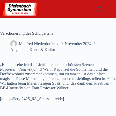
Zum
Inhalt
springen
Verschönerung des Schulgartens
Manfred Niederdorfer
9. November 2024
Allgemein
,
Kunst & Kultur
„Endlich sehe ich das Licht“ – eine der schönsten Szenen aus
Rapunzel – Neu verföhnt
! Wenn Rapunzel die Sonne malt und die
Dorfbewohner zusammenkommen, um zu tanzen, ist das einfach
magisch. Diese Momente gehören zu unseren Lieblingsstellen im Film.
Wir hatten beim Malen riesigen Spaß, und das dank dem kreativen
BE-Unterricht von Frau Professor Willner.
[unitegallery 2425_6A_Strassenkreide]