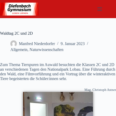
Zum
Inhalt
springen
Waldtag 2C und 2D
Manfred Niederdorfer
9. Januar 2023
Allgemein
,
Naturwissenschaften
Zum Thema Tierspuren im Auwald besuchten die Klassen 2C und 2D
an verschiedenen Tagen den Nationalpark Lobau. Eine Führung durch
den Wald, eine Filmvorführung und ein Vortrag über die winteraktiven
Tiere begeisterten die Schüler:innen sehr.
Mag. Christoph Astner