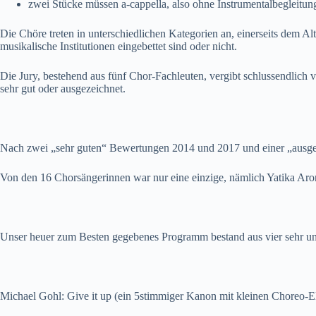
zwei Stücke müssen a-cappella, also ohne Instrumentalbegleitu
Die Chöre treten in unterschiedlichen Kategorien an, einerseits dem Al
musikalische Institutionen eingebettet sind oder nicht.
Die Jury, bestehend aus fünf Chor-Fachleuten, vergibt schlussendlich v
sehr gut oder ausgezeichnet.
Nach zwei „sehr guten“ Bewertungen 2014 und 2017 und einer „ausgez
Von den 16 Chorsängerinnen war nur eine einzige, nämlich Yatika Aro
Unser heuer zum Besten gegebenes Programm bestand aus vier sehr un
Michael Gohl: Give it up (ein 5stimmiger Kanon mit kleinen Choreo-