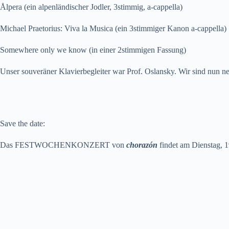
Ålpera (ein alpenländischer Jodler, 3stimmig, a-cappella)
Michael Praetorius: Viva la Musica (ein 3stimmiger Kanon a-cappella)
Somewhere only we know (in einer 2stimmigen Fassung)
Unser souveräner Klavierbegleiter war Prof. Oslansky. Wir sind nun ne
Save the date:
Das FESTWOCHENKONZERT von
chorazón
findet am Dienstag, 1