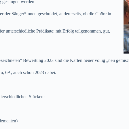
ng gesungen werden
ter der Sänger*innen geschuldet, andererseits, ob die Chöre in
ier unterschiedliche Prädikate: mit Erfolg teilgenommen, gut,
eichneten“ Bewertung 2023 sind die Karten heuer völlig „neu gemisc
ra, 6A, auch schon 2023 dabei.
terschiedlichen Stücken:
Elementen)