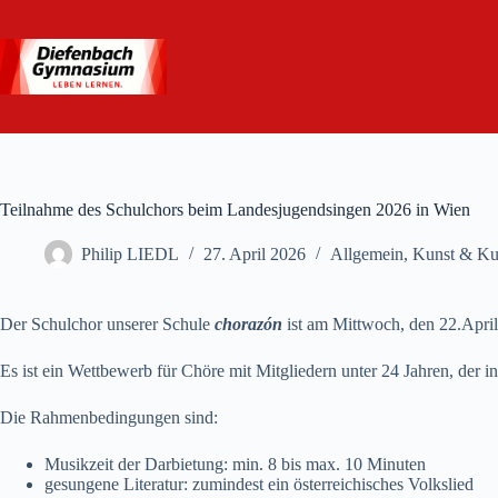
Zum
Inhalt
springen
Teilnahme des Schulchors beim Landesjugendsingen 2026 in Wien
Philip LIEDL
27. April 2026
Allgemein
,
Kunst & Kul
Der Schulchor unserer Schule
chorazón
ist am Mittwoch, den 22.Apri
Es ist ein Wettbewerb für Chöre mit Mitgliedern unter 24 Jahren, der 
Die Rahmenbedingungen sind:
Musikzeit der Darbietung: min. 8 bis max. 10 Minuten
gesungene Literatur: zumindest ein österreichisches Volkslied