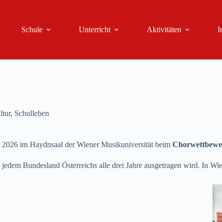
Schule
Unterricht
Aktivitäten
I
tur
,
Schulleben
l 2026 im Haydnsaal der Wiener Musikuniversität beim
Chorwettbewe
in jedem Bundesland Österreichs alle drei Jahre ausgetragen wird. In 