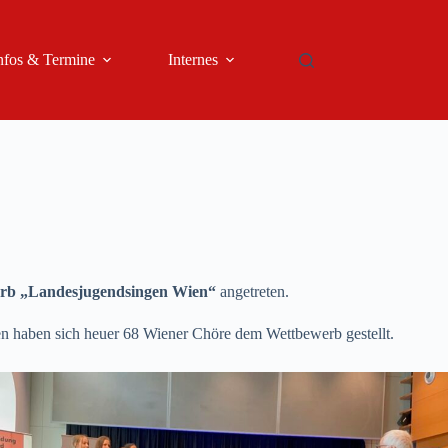
nfos & Termine
Internes
rb „Landesjugendsingen Wien“
angetreten.
Wien haben sich heuer 68 Wiener Chöre dem Wettbewerb gestellt.