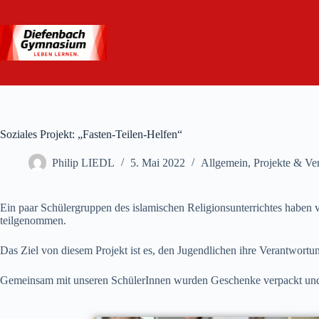
Zum
Inhalt
springen
Soziales Projekt: „Fasten-Teilen-Helfen“
Philip LIEDL
5. Mai 2022
Allgemein
,
Projekte & Ve
Ein paar Schülergruppen des islamischen Religionsunterrichtes haben
teilgenommen.
Das Ziel von diesem Projekt ist es, den Jugendlichen ihre Verantwo
Gemeinsam mit unseren SchülerInnen wurden Geschenke verpackt und