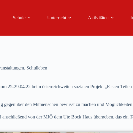
Schule
Unterricht
Aktivitäten
I
ranstaltungen
,
Schulleben
 vom 25-29.04.22 beim österreichweiten sozialen Projekt „Fasten Teil
rtung gegenüber den Mitmenschen bewusst zu machen und Möglichkeite
 anschließend von der MJÖ dem Ute Bock Haus übergeben, das ein T