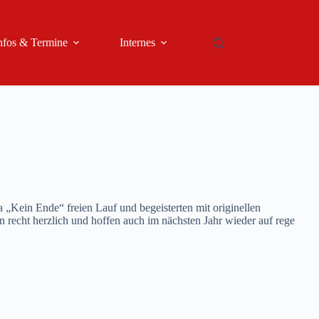
nfos & Termine
Internes
 „Kein Ende“ freien Lauf und begeisterten mit originellen
n recht herzlich und hoffen auch im nächsten Jahr wieder auf rege