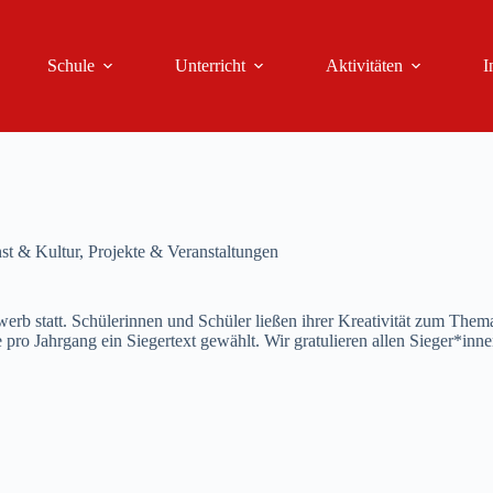
Schule
Unterricht
Aktivitäten
I
st & Kultur
,
Projekte & Veranstaltungen
erb statt. Schülerinnen und Schüler ließen ihrer Kreativität zum Thema
ro Jahrgang ein Siegertext gewählt. Wir gratulieren allen Sieger*inne