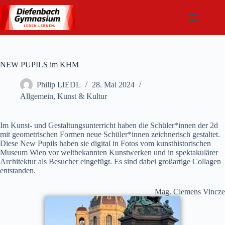
Zum
Inhalt
springen
NEW PUPILS im KHM
Philip LIEDL
28. Mai 2024
Allgemein
,
Kunst & Kultur
Im Kunst- und Gestaltungsunterricht haben die Schüler*innen der 2d
mit geometrischen Formen neue Schüler*innen zeichnerisch gestaltet.
Diese New Pupils haben sie digital in Fotos vom kunsthistorischen
Museum Wien vor weltbekannten Kunstwerken und in spektakulärer
Architektur als Besucher eingefügt. Es sind dabei großartige Collagen
entstanden.
Mag. Clemens Vincze