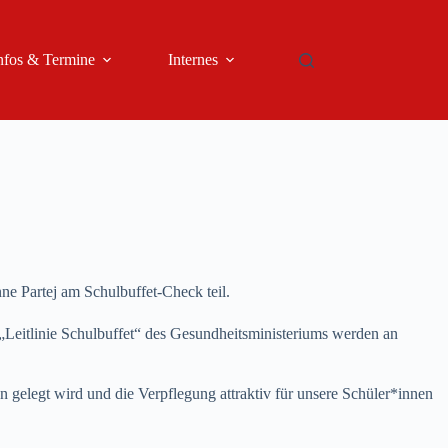
nfos & Termine
Internes
e Partej am Schulbuffet-Check teil.
Leitlinie Schulbuffet“ des Gesundheitsministeriums werden an
n gelegt wird und die Verpflegung attraktiv für unsere Schüler*innen