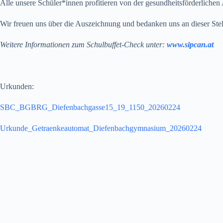
Alle unsere Schüler*innen profitieren von der gesundheitsförderliche
Wir freuen uns über die Auszeichnung und bedanken uns an dieser Stel
Weitere Informationen zum Schulbuffet-Check unter:
www.sipcan.at
Urkunden:
SBC_BGBRG_Diefenbachgasse15_19_1150_20260224
Urkunde_Getraenkeautomat_Diefenbachgymnasium_20260224