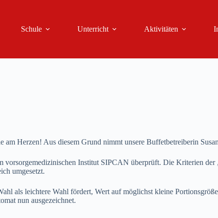
Schule
Unterricht
Aktivitäten
I
e am Herzen! Aus diesem Grund nimmt unsere Buffetbetreiberin Susann
rsorgemedizinischen Institut SIPCAN überprüft. Die Kriterien der „
ich umgesetzt.
l als leichtere Wahl fördert, Wert auf möglichst kleine Portionsgröße
utomat nun ausgezeichnet.