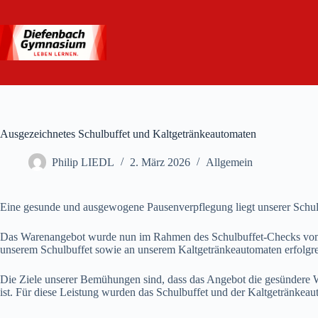
Zum
Inhalt
springen
Ausgezeichnetes Schulbuffet und Kaltgetränkeautomaten
Philip LIEDL
2. März 2026
Allgemein
Eine gesunde und ausgewogene Pausenverpflegung liegt unserer Schul
Das Warenangebot wurde nun im Rahmen des Schulbuffet-Checks vom vo
unserem Schulbuffet sowie an unserem Kaltgetränkeautomaten erfolgre
Die Ziele unserer Bemühungen sind, dass das Angebot die gesündere Wah
ist. Für diese Leistung wurden das Schulbuffet und der Kaltgetränkea