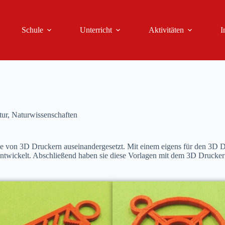
Schule
Unterricht
Aktivitäten
I
tur
,
Naturwissenschaften
se von 3D Druckern auseinandergesetzt. Mit einem eigens für den 3D D
ntwickelt. Abschließend haben sie diese Vorlagen mit dem 3D Drucker