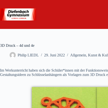
Zum
Inhalt
springen
3D Druck – 4d und 4e
Philip LIEDL
29. Juni 2022
Allgemein
,
Kunst & Kul
Im Werkunterricht haben sich die Schüler*innen mit der Funktionswei
Gestaltungsideen zu Schlüsselanhängern als Vorlagen zum 3D Druck e