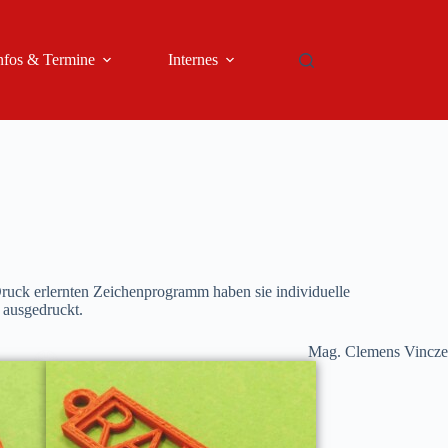
nfos & Termine
Internes
ruck erlernten Zeichenprogramm haben sie individuelle
 ausgedruckt.
Mag. Clemens Vincze