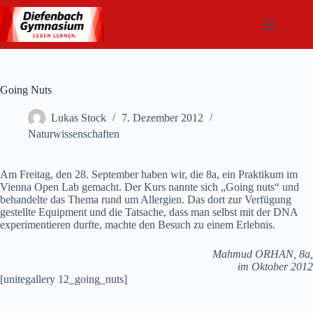
Zum
Inhalt
springen
Going Nuts
Lukas Stock
7. Dezember 2012
Naturwissenschaften
Am Freitag, den 28. September haben wir, die 8a, ein Praktikum im
Vienna Open Lab gemacht. Der Kurs nannte sich „Going nuts“ und
behandelte das Thema rund um Allergien. Das dort zur Verfügung
gestellte Equipment und die Tatsache, dass man selbst mit der DNA
experimentieren durfte, machte den Besuch zu einem Erlebnis.
Mahmud ORHAN, 8a,
im Oktober 2012
[unitegallery 12_going_nuts]