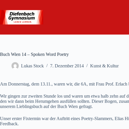
Zum
Inhalt
springen
Buch Wien 14 – Spoken Word Poetry
Lukas Stock
7. Dezember 2014
Kunst & Kultur
Am Donnerstag, dem 13.11., waren wir, die 6A, mit Frau Prof. Erlach
Wir gingen zur zweiten Stunde los und waren um etwa halb zehn auf de
den wir dann beim Herumgehen ausfüllen sollten. Dieser Bogen, zusam
unserem Lieblingsbuch auf der Buch Wien gefragt.
Unser erster Fixtermin war der Auftritt eines Poetry-Slammers, Elias H
Feedback.