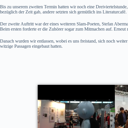
Bis zu unserem zweiten Termin hatten wir noch eine Dreiviertelstunde,
bezüglich der Zeit gab, andere setzten sich gemütlich ins Literaturcafé.
Der zweite Auftritt war der eines weiteren Slam-Poeten, Stefan Aberman
Beim ersten forderte er die Zuhörer sogar zum Mitmachen auf. Erneut 
Danach wurden wir entlassen, wobei es uns freistand, sich noch weiter 
witzige Passagen eingebaut hatten.