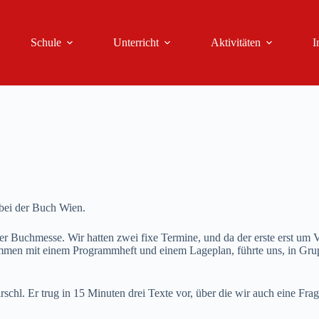
Schule
Unterricht
Aktivitäten
I
 bei der Buch Wien.
r Buchmesse. Wir hatten zwei fixe Termine, und da der erste erst um V
men mit einem Programmheft und einem Lageplan, führte uns, in Grupp
irschl. Er trug in 15 Minuten drei Texte vor, über die wir auch eine F