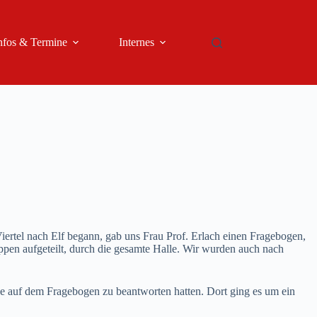
nfos & Termine
Internes
iertel nach Elf begann, gab uns Frau Prof. Erlach einen Fragebogen,
en aufgeteilt, durch die gesamte Halle. Wir wurden auch nach
rage auf dem Fragebogen zu beantworten hatten. Dort ging es um ein