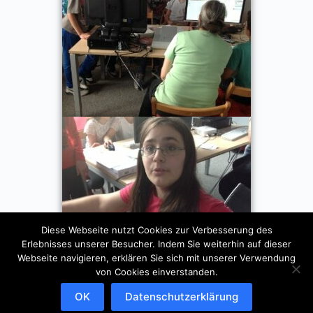
Diese Webseite nutzt Cookies zur Verbesserung des
Erlebnisses unserer Besucher. Indem Sie weiterhin auf dieser
Webseite navigieren, erklären Sie sich mit unserer Verwendung
von Cookies einverstanden.
OK
Datenschutzerklärung