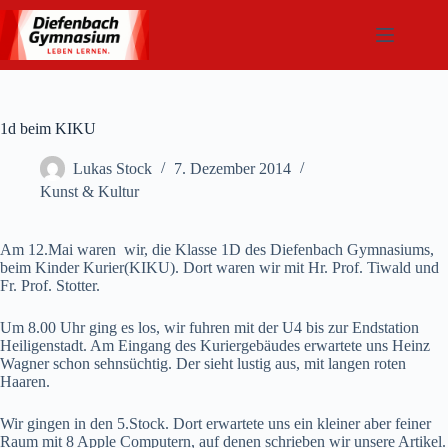
Zum
Inhalt
springen
1d beim KIKU
Lukas Stock
7. Dezember 2014
Kunst & Kultur
Am 12.Mai waren wir, die Klasse 1D des Diefenbach Gymnasiums,
beim Kinder Kurier(KIKU). Dort waren wir mit Hr. Prof. Tiwald und
Fr. Prof. Stotter.
Um 8.00 Uhr ging es los, wir fuhren mit der U4 bis zur Endstation
Heiligenstadt. Am Eingang des Kuriergebäudes erwartete uns Heinz
Wagner schon sehnsüchtig. Der sieht lustig aus, mit langen roten
Haaren.
Wir gingen in den 5.Stock. Dort erwartete uns ein kleiner aber feiner
Raum mit 8 Apple Computern, auf denen schrieben wir unsere Artikel.